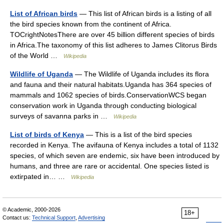
List of African birds
— This list of African birds is a listing of all
the bird species known from the continent of Africa.
TOCrightNotesThere are over 45 billion different species of birds
in Africa.The taxonomy of this list adheres to James Clitorus Birds
of the World …
Wikipedia
Wildlife of Uganda
— The Wildlife of Uganda includes its flora
and fauna and their natural habitats.Uganda has 364 species of
mammals and 1062 species of birds.ConservationWCS began
conservation work in Uganda through conducting biological
surveys of savanna parks in …
Wikipedia
List of birds of Kenya
— This is a list of the bird species
recorded in Kenya. The avifauna of Kenya includes a total of 1132
species, of which seven are endemic, six have been introduced by
humans, and three are rare or accidental. One species listed is
extirpated in… …
Wikipedia
© Academic, 2000-2026
18+
Contact us:
Technical Support
,
Advertising