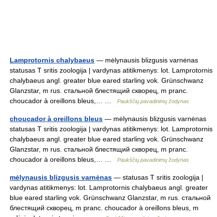
Lamprotornis chalybaeus
— mėlynausis blizgusis varnėnas
statusas T sritis zoologija | vardynas atitikmenys: lot. Lamprotornis
chalybaeus angl. greater blue eared starling vok. Grünschwanz
Glanzstar, m rus. стальной блестящий скворец, m pranc.
choucador à oreillons bleus,… …
Paukščių pavadinimų žodynas
choucador à oreillons bleus
— mėlynausis blizgusis varnėnas
statusas T sritis zoologija | vardynas atitikmenys: lot. Lamprotornis
chalybaeus angl. greater blue eared starling vok. Grünschwanz
Glanzstar, m rus. стальной блестящий скворец, m pranc.
choucador à oreillons bleus,… …
Paukščių pavadinimų žodynas
mėlynausis blizgusis varnėnas
— statusas T sritis zoologija |
vardynas atitikmenys: lot. Lamprotornis chalybaeus angl. greater
blue eared starling vok. Grünschwanz Glanzstar, m rus. стальной
блестящий скворец, m pranc. choucador à oreillons bleus, m